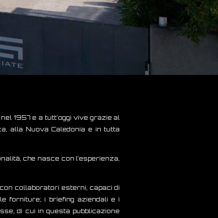
el 1957 e a tutt’oggi vive grazie al
a, alla Nuova Caledonia e in tutta
onalità, che nasce con l’esperienza,
n collaboratori esterni, capaci di
forniture; i briefing aziendali e i
se, di cui in questa pubblicazione