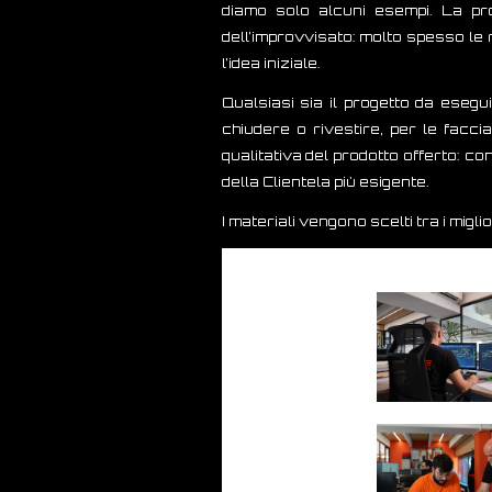
diamo solo alcuni esempi. La pro
dell’improvvisato: molto spesso le 
l’idea iniziale.
Qualsiasi sia il progetto da esegu
chiudere o rivestire, per le facc
qualitativa del prodotto offerto: c
della Clientela più esigente.
I materiali vengono scelti tra i migli