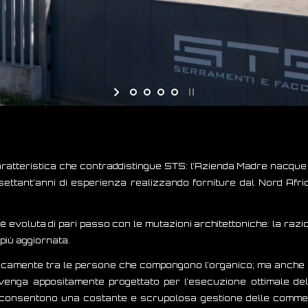
caratteristica che contraddistingue STS: l’Azienda Madre nacque n
ettant’anni di esperienza realizzando forniture dal Nord Afric
è evoluta di pari passo con le mutazioni architettoniche: la razi
più aggiornata.
icamente tra le persone che compongono l’organico; ma anche co
enga appositamente progettato per l’esecuzione ottimale delle 
e consentono una costante e scrupolosa gestione delle commes