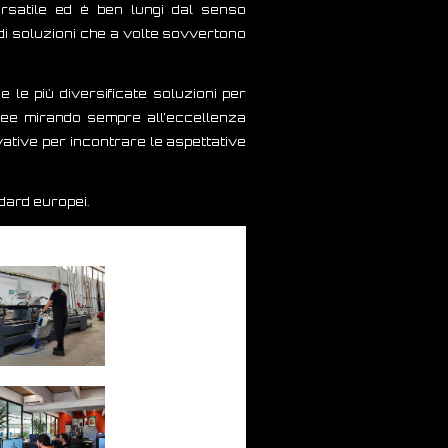
ersatile ed è ben lungi dal senso
 di soluzioni che a volte sovvertono
 le più diversificate soluzioni per
onee mirando sempre all’eccellenza
vative per incontrare le aspettative
ndard europei.