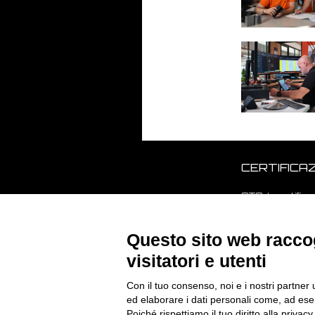
CERTIFICAZ
STS è certific
Questo sito web raccog
visitatori e utenti
CONTATTI
Con il tuo consenso, noi e i nostri partner 
ed elaborare i dati personali come, ad esem
Poiché rispettiamo il tuo diritto alla privacy