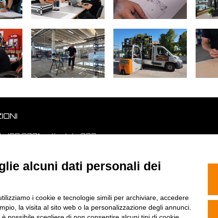
IONI
ata ISO 9001 e attestata SOA.
lie alcuni dati personali dei
SEGUICI
utilizziamo i cookie e tecnologie simili per archiviare, accedere
pio, la visita al sito web o la personalizzazione degli annunci.
, è possibile scegliere di non consentire alcuni tipi di cookie.