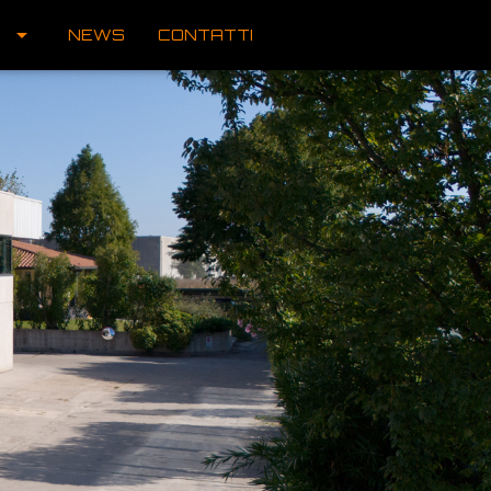
arrow_drop_down
NEWS
CONTATTI