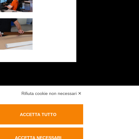
Rifiuta cookie non necessari ✕
ACCETTA TUTTO
BROCHURE
ACCETTA NECESSARI