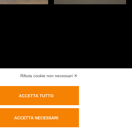
Rifiuta cookie non necessari ✕
ACCETTA TUTTO
BROCHURE
ACCETTA NECESSARI