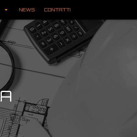
arrow_drop_down
NEWS
CONTATTI
CA